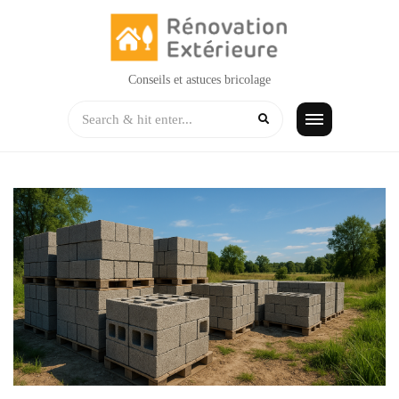
Skip
to
content
Conseils et astuces bricolage