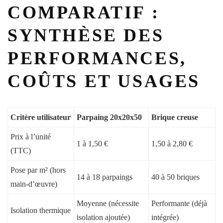
COMPARATIF :
SYNTHÈSE DES
PERFORMANCES,
COÛTS ET USAGES
Critère utilisateur
Parpaing 20x20x50
Brique creuse
Prix à l’unité
1 à 1,50 €
1,50 à 2,80 €
(TTC)
Pose par m² (hors
14 à 18 parpaings
40 à 50 briques
main-d’œuvre)
Moyenne (nécessite
Performante (déjà
Isolation thermique
isolation ajoutée)
intégrée)