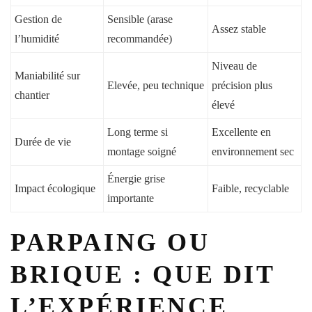
Gestion de
Sensible (arase
Assez stable
l’humidité
recommandée)
Niveau de
Maniabilité sur
Elevée, peu technique
précision plus
chantier
élevé
Long terme si
Excellente en
Durée de vie
montage soigné
environnement sec
Énergie grise
Impact écologique
Faible, recyclable
importante
PARPAING OU
BRIQUE : QUE DIT
L’EXPÉRIENCE